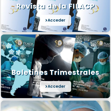
Revista de la FILACP
Acceder
Boletines Trimestrales
Acceder