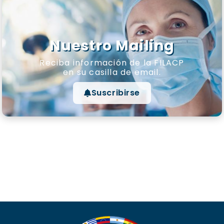
Nuestro Mailing
Reciba información de la FILACP
en su casilla de email.
Suscribirse