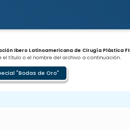
ación Ibero Latinoamericana de Cirugía Plástica F
 el título o el nombre del archivo a continuación.
pecial "Bodas de Oro"