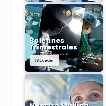
Boletines
Trimestrales
Acceder
Nuestro Mailing