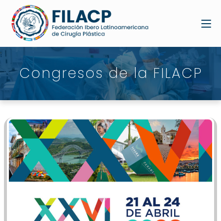
Congresos de la FILACP