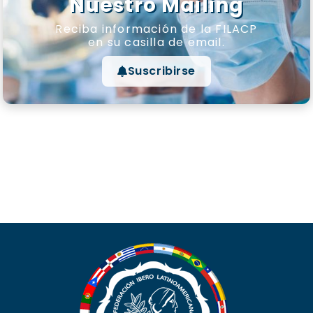
Nuestro Mailing
Reciba información de la FILACP
en su casilla de email.
Suscribirse